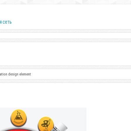
я сеть
ation design element