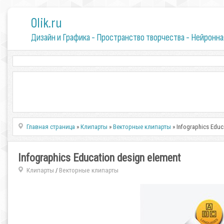
0lik.ru
Дизайн и Графика - Пространство творчества - Нейронна
Главная страница
»
Клипарты
»
Векторные клипарты
» Infographics Educ
Infographics Education design element
Клипарты
Векторные клипарты
/