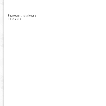
Разместил:
natalivesna
16.04.2016