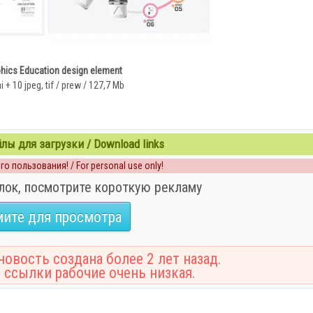
phics Education design element
i + 10 jpeg, tif / prew / 127,7 Mb
ы для загрузки / Download links
о пользования! / For personal use only!
лок, посмотрите короткую рекламу
ите для просмотра
овость создана более 2 лет назад.
 ссылки рабочие очень низкая.