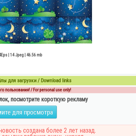
4Eps | 14 Jpeg | 46.56 mb
ы для загрузки / Download links
о пользования! / For personal use only!
лок, посмотрите короткую рекламу
ите для просмотра
овость создана более 2 лет назад.