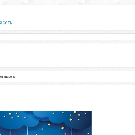
я сеть
or material