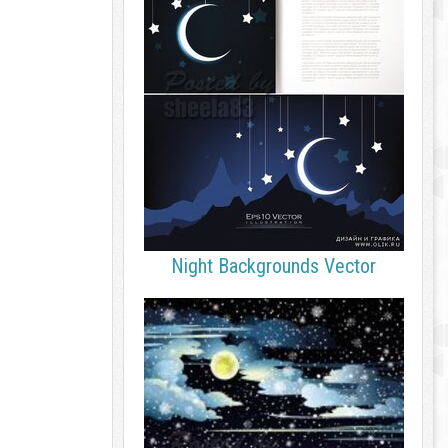
Night Backgrounds Vector