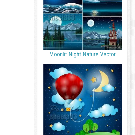
Moonlit Night Nature Vector