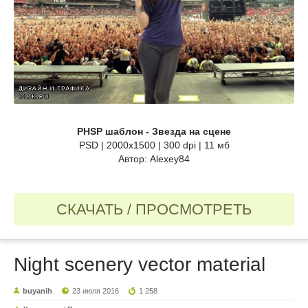
PHSP шаблон - Звезда на сцене
PSD | 2000x1500 | 300 dpi | 11 мб
Автор: Alexey84
СКАЧАТЬ / ПРОСМОТРЕТЬ
Night scenery vector material
buyanih
23 июля 2016
1 258