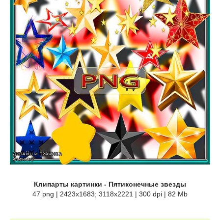
Клипарты картинки - Пятиконечные звезды
47 png | 2423x1683; 3118х2221 | 300 dpi | 82 Mb