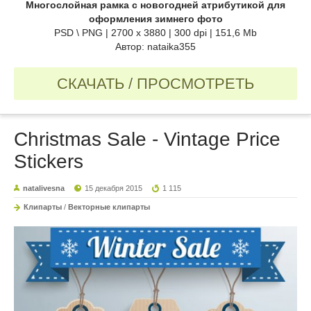
Многослойная рамка с новогодней атрибутикой для
оформления зимнего фото
PSD \ PNG | 2700 x 3880 | 300 dpi | 151,6 Mb
Автор: nataika355
СКАЧАТЬ / ПРОСМОТРЕТЬ
Christmas Sale - Vintage Price
Stickers
natalivesna
15 декабря 2015
1 115
Клипарты
/
Векторные клипарты