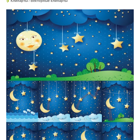
Клипарты
/
Векторные клипарты