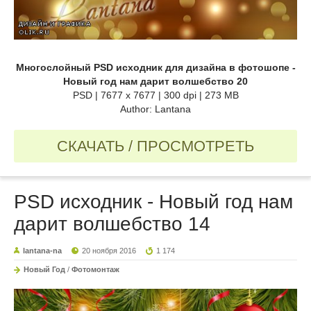
Многослойный PSD исходник для дизайна в фотошопе -
Новый год нам дарит волшебство 20
PSD | 7677 x 7677 | 300 dpi | 273 MB
Author: Lantana
СКАЧАТЬ / ПРОСМОТРЕТЬ
PSD исходник - Новый год нам
дарит волшебство 14
lantana-na
20 ноября 2016
1 174
Новый Год
/
Фотомонтаж