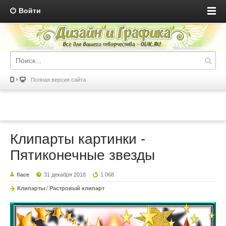
Войти
Полная версия сайта
Клипарты картинки -
Пятиконечные звезды
fiace
31 декабря 2018
1 068
Клипарты
/
Растровый клипарт