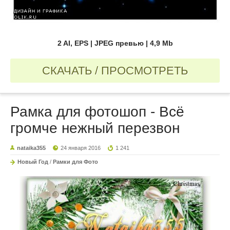
2 AI, EPS | JPEG превью | 4,9 Mb
СКАЧАТЬ / ПРОСМОТРЕТЬ
Рамка для фотошоп - Всё
громче нежный перезвон
nataika355
24 января 2016
1 241
Новый Год
/
Рамки для Фото