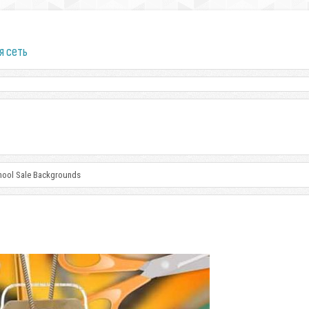
я сеть
chool Sale Backgrounds