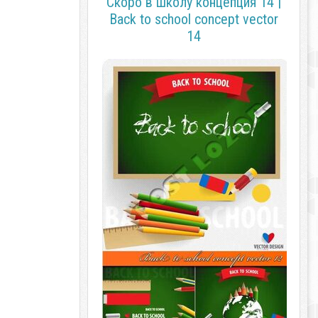
Скоро в школу концепция 14 |
Back to school concept vector
14