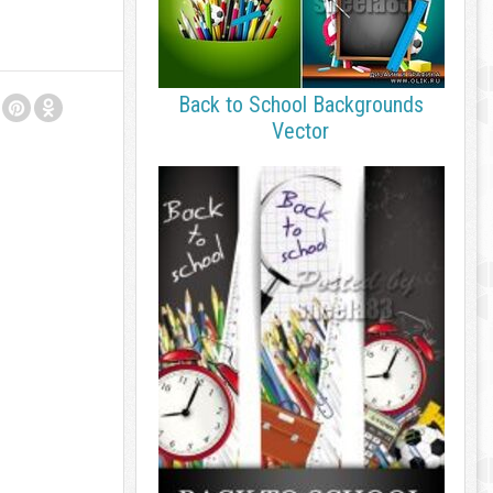
Back to School Backgrounds
Vector