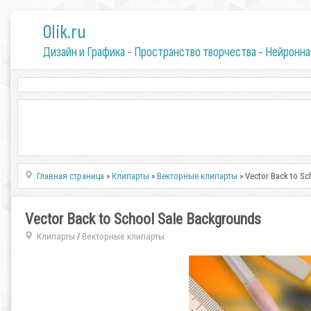
0lik.ru
Дизайн и Графика - Пространство творчества - Нейронна
Главная страница
»
Клипарты
»
Векторные клипарты
» Vector Back to S
Vector Back to School Sale Backgrounds
Клипарты
Векторные клипарты
/