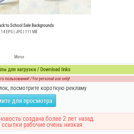
ack to School Sale Backgrounds
14 EPS | JPG | 111 MB
Mirror
ы для загрузки / Download links
о пользования! / For personal use only!
лок, посмотрите короткую рекламу
ите для просмотра
овость создана более 2 лет назад.
 ссылки рабочие очень низкая.