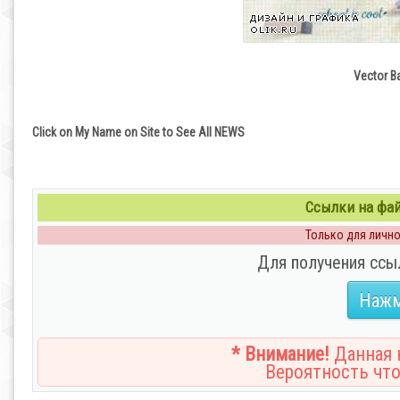
Vector B
Click on My Name on Site to See All NEWS
Ссылки на файл
Только для личног
Для получения ссы
Нажм
* Внимание!
Данная н
Вероятность что