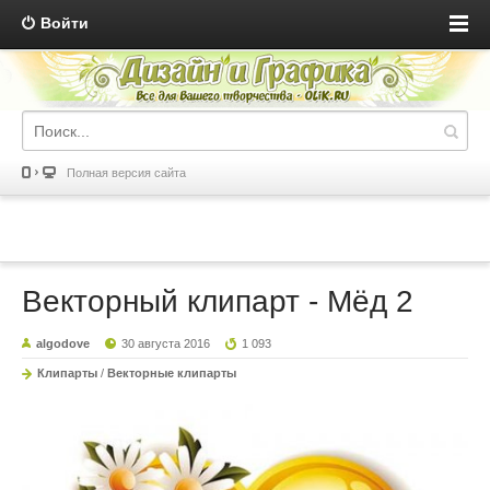
Войти
Полная версия сайта
Векторный клипарт - Мёд 2
algodove
30 августа 2016
1 093
Клипарты
/
Векторные клипарты