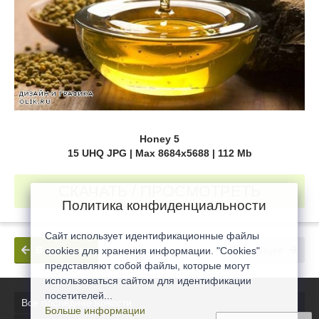
Honey 5
15 UHQ JPG | Max 8684x5688 | 112 Mb
СКАЧАТЬ / ПРОСМОТРЕТЬ
Политика конфиденциальности
Сайт использует идентификационные файлы
В прошлое
В будущее
cookies для хранения информации. "Cookies"
представляют собой файлы, которые могут
использоваться сайтом для идентификации
посетителей...
Все последние новости
Больше информации