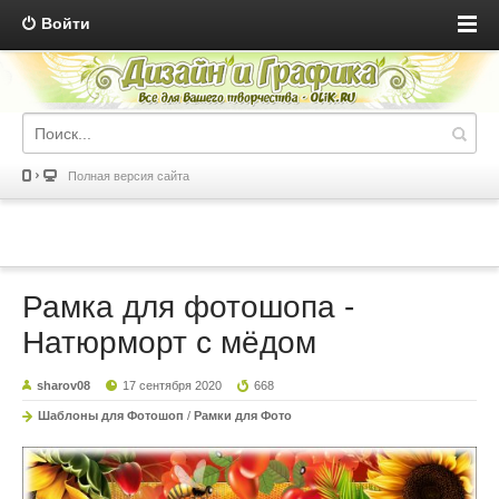
Войти
Полная версия сайта
Рамка для фотошопа -
Натюрморт с мёдом
sharov08
17 сентября 2020
668
Шаблоны для Фотошоп
/
Рамки для Фото