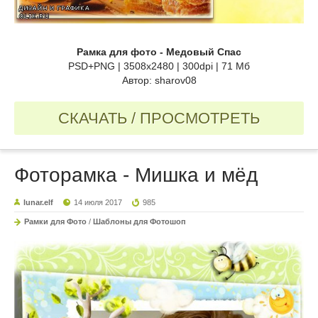
Рамка для фото - Медовый Спас
PSD+PNG | 3508x2480 | 300dpi | 71 Мб
Автор: sharov08
СКАЧАТЬ / ПРОСМОТРЕТЬ
Фоторамка - Мишка и мёд
lunar.elf
14 июля 2017
985
Рамки для Фото
/
Шаблоны для Фотошоп