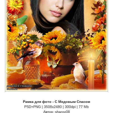
Рамка для фото - С Медовым Спасом
PSD+PNG | 3508x2480 | 300dpi | 77 Mb
Автор: sharov08