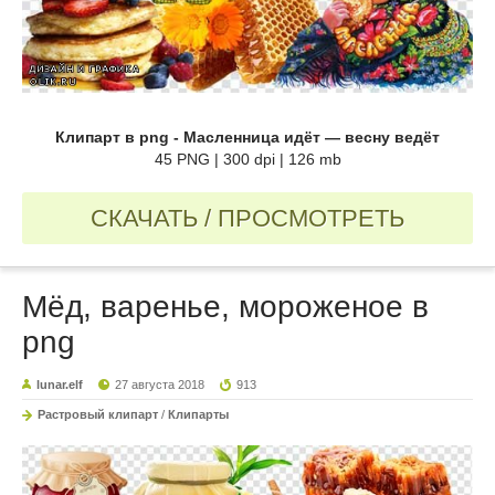
Клипарт в png - Масленница идёт — весну ведёт
45 PNG | 300 dpi | 126 mb
СКАЧАТЬ / ПРОСМОТРЕТЬ
Мёд, варенье, мороженое в
png
lunar.elf
27 августа 2018
913
Растровый клипарт
/
Клипарты