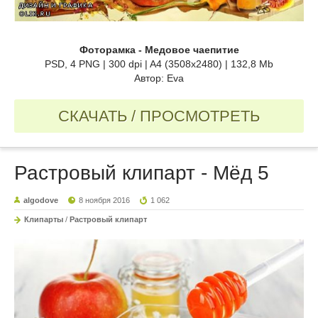
Фоторамка - Медовое чаепитие
PSD, 4 PNG | 300 dpi | A4 (3508x2480) | 132,8 Mb
Автор: Eva
СКАЧАТЬ / ПРОСМОТРЕТЬ
Растровый клипарт - Мёд 5
algodove
8 ноября 2016
1 062
Клипарты
/
Растровый клипарт