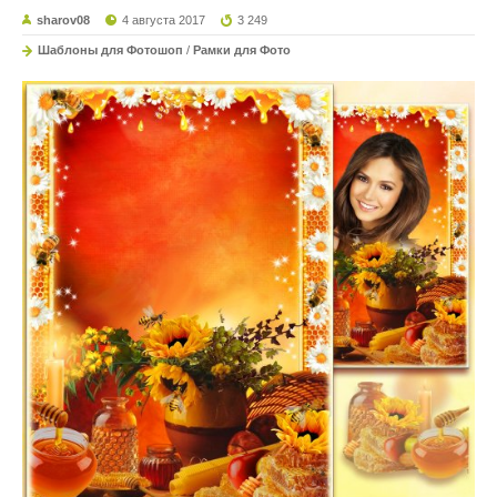
sharov08
4 августа 2017
3 249
Шаблоны для Фотошоп
/
Рамки для Фото