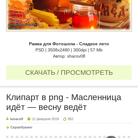
Рамка для Фотошопа - Сладкое лето
PSD | 3508x2480 | 300dpi | 57 Mb
Автор: sharov08
СКАЧАТЬ / ПРОСМОТРЕТЬ
Клипарт в png - Масленница
идёт — весну ведёт
lunar.elf
21 февраля 2019
952
Скрапбукинг