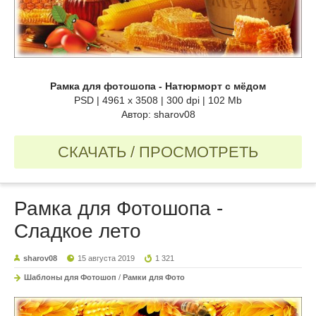
Рамка для фотошопа - Натюрморт с мёдом
PSD | 4961 х 3508 | 300 dpi | 102 Mb
Автор: sharov08
СКАЧАТЬ / ПРОСМОТРЕТЬ
Рамка для Фотошопа -
Сладкое лето
sharov08
15 августа 2019
1 321
Шаблоны для Фотошоп
/
Рамки для Фото