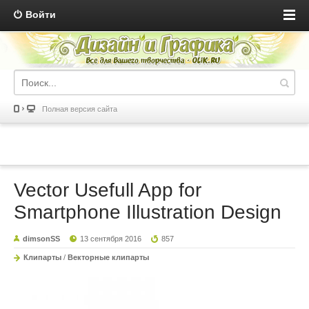
Войти
Полная версия сайта
Vector Usefull App for
Smartphone Illustration Design
dimsonSS
13 сентября 2016
857
Клипарты
/
Векторные клипарты