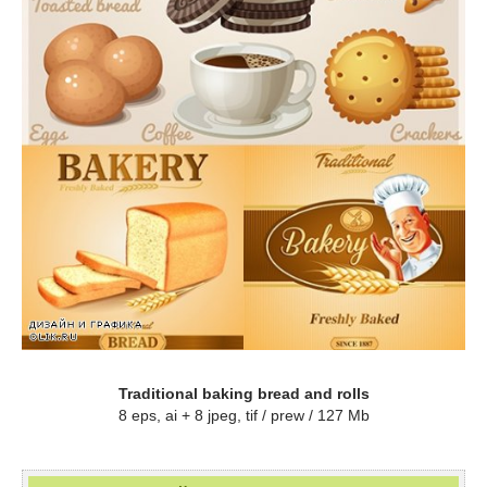
Traditional baking bread and rolls
8 eps, ai + 8 jpeg, tif / prew / 127 Mb