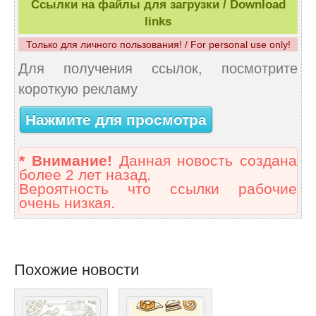
Ссылки на файлы для загрузки / Download
links
Только для личного пользования! / For personal use only!
Для получения ссылок, посмотрите
короткую рекламу
Нажмите для просмотра
* Внимание!
Данная новость создана
более 2 лет назад.
Вероятность что ссылки рабочие
очень низкая.
Похожие новости