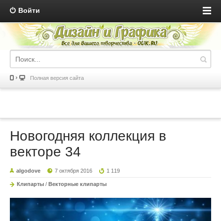
Войти
Полная версия сайта
Новогодняя коллекция в
векторе 34
algodove
7 октября 2016
1 119
Клипарты
/
Векторные клипарты