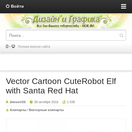
Войти
Полная версия сайта
Vector Cartoon CuteRobot Elf
with Santa Red Hat
dimsonSS
30 октября 2016
1 038
Клипарты
/
Векторные клипарты