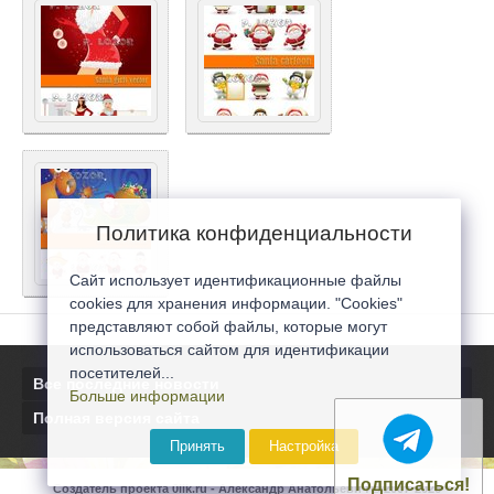
Политика конфиденциальности
Сайт использует идентификационные файлы
cookies для хранения информации. "Cookies"
представляют собой файлы, которые могут
использоваться сайтом для идентификации
посетителей...
Все последние новости
Больше информации
Полная версия сайта
Принять
Настройка
Подписаться!
Создатель проекта 0lik.ru - Александр Анатольевич © 2007-2026