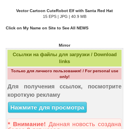
Vector Cartoon CuteRobot Elf with Santa Red Hat
15 EPS | JPG | 40.9 MB
Click on My Name on Site to See All NEWS
Mirror
Ссылки на файлы для загрузки / Download
links
Только для личного пользования! / For personal use
only!
Для получения ссылок, посмотрите
короткую рекламу
Нажмите для просмотра
* Внимание!
Данная новость создана