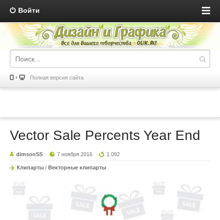
Войти
Полная версия сайта
Vector Sale Percents Year End
dimsonSS
7 ноября 2016
1 092
Клипарты
/
Векторные клипарты