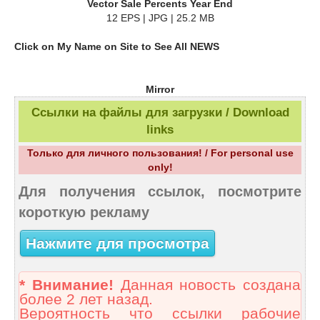
Vector Sale Percents Year End
12 EPS | JPG | 25.2 MB
Click on My Name on Site to See All NEWS
Mirror
Ссылки на файлы для загрузки / Download
links
Только для личного пользования! / For personal use
only!
Для получения ссылок, посмотрите
короткую рекламу
Нажмите для просмотра
* Внимание!
Данная новость создана
более 2 лет назад.
Вероятность что ссылки рабочие