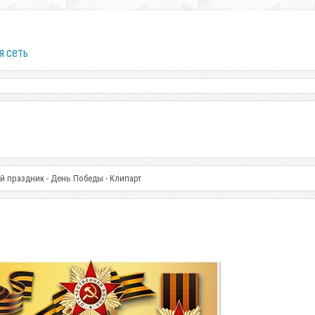
я сеть
й праздник - День Победы - Клипарт