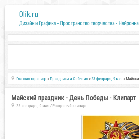
0lik.ru
Дизайн и Графика - Пространство творчества - Нейронна
Главная страница
»
Праздники и События
»
23 февраря, 9 мая
» Майски
Майский праздник - День Победы - Клипарт
23 февраря, 9 мая
Растровый клипарт
/