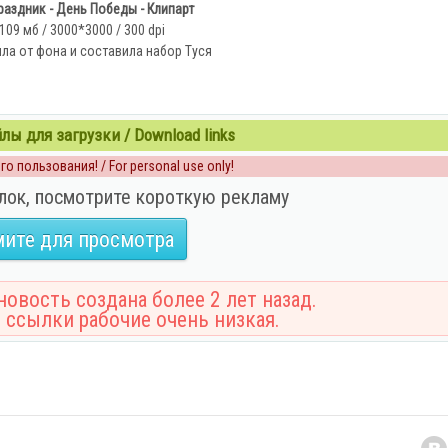
аздник - День Победы - Клипарт
109 мб / 3000*3000 / 300 dpi
ла от фона и составила набор Туся
ы для загрузки / Download links
о пользования! / For personal use only!
лок, посмотрите короткую рекламу
ите для просмотра
овость создана более 2 лет назад.
 ссылки рабочие очень низкая.