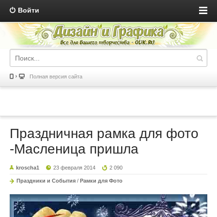
Войти
Полная версия сайта
Праздничная рамка для фото
-Масленица пришла
kroscha1
23 февраля 2014
2 090
Праздники и События
/
Рамки для Фото