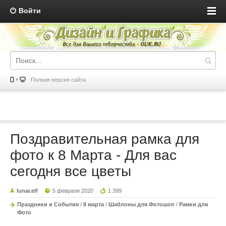
Войти
Полная версия сайта
Поздравительная рамка для
фото к 8 Марта - Для вас
сегодня все цветы
lunar.elf
5 февраля 2020
1 399
Праздники и События
/
8 марта
/
Шаблоны для Фотошоп
/
Рамки для
Фото