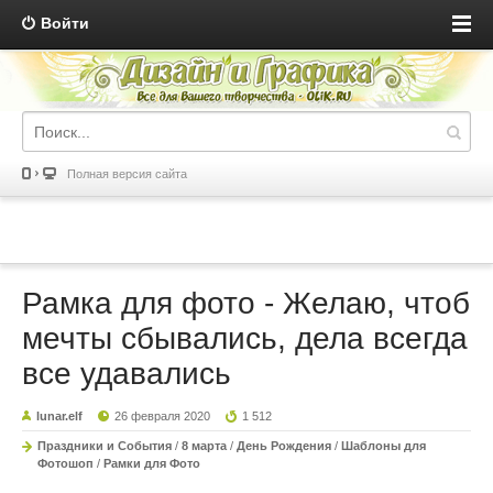
Войти
Полная версия сайта
Рамка для фото - Желаю, чтоб
мечты сбывались, дела всегда
все удавались
lunar.elf
26 февраля 2020
1 512
Праздники и События
/
8 марта
/
День Рождения
/
Шаблоны для
Фотошоп
/
Рамки для Фото