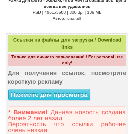
Рамка для фото - Желаю, чтоб мечты сбывались, дела
всегда все удавались
PSD | 4961х3508 | 300 dpi | 136 Mb
Автор: lunar.elf
Ссылки на файлы для загрузки / Download
links
Только для личного пользования! / For personal use
only!
Для получения ссылок, посмотрите
короткую рекламу
Нажмите для просмотра
* Внимание!
Данная новость создана
более 2 лет назад.
Вероятность что ссылки рабочие
очень низкая.