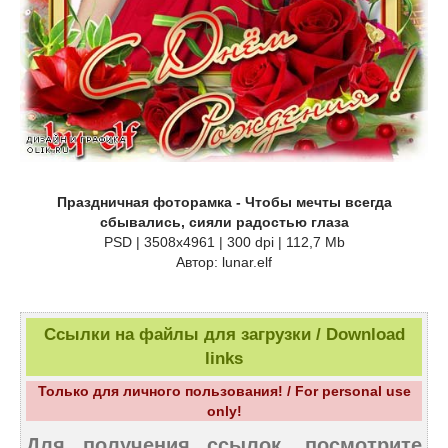
Праздничная фоторамка - Чтобы мечты всегда
сбывались, сияли радостью глаза
PSD | 3508х4961 | 300 dpi | 112,7 Mb
Автор: lunar.elf
Ссылки на файлы для загрузки / Download
links
Только для личного пользования! / For personal use
only!
Для получения ссылок, посмотрите