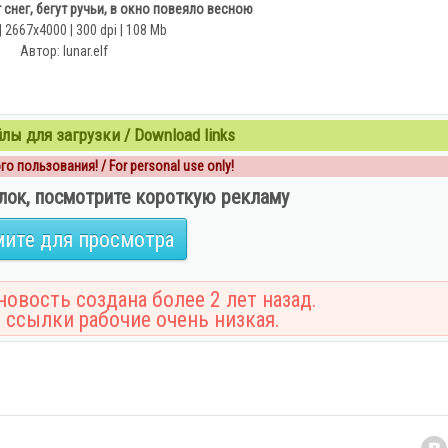
 снег, бегут ручьи, в окно повеяло весною
| 2667х4000 | 300 dpi | 108 Mb
Автор: lunar.elf
ы для загрузки / Download links
о пользования! / For personal use only!
лок, посмотрите короткую рекламу
ите для просмотра
овость создана более 2 лет назад.
 ссылки рабочие очень низкая.