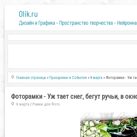
0lik.ru
Дизайн и Графика - Пространство творчества - Нейронна
Главная страница
»
Праздники и События
»
8 марта
» Фоторамки - Уж та
Фоторамки - Уж тает снег, бегут ручьи, в ок
8 марта
Рамки для Фото
/