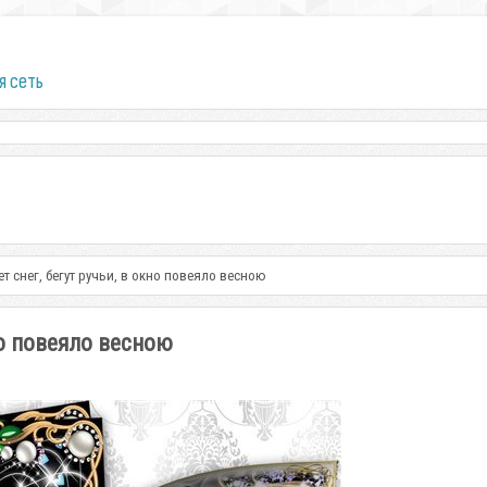
я сеть
ет снег, бегут ручьи, в окно повеяло весною
но повеяло весною