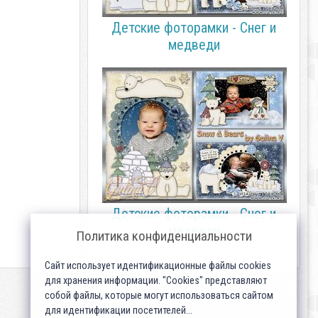
Детские фоторамки - Снег и
медведи
Детские фоторамки - Снег и
медведи
Политика конфиденциальности
Сайт использует идентификационные файлы cookies
для хранения информации. "Cookies" представляют
собой файлы, которые могут использоваться сайтом
для идентификации посетителей...