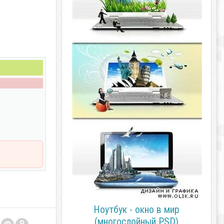
Ноутбук - окно в мир
(многослойный PSD)