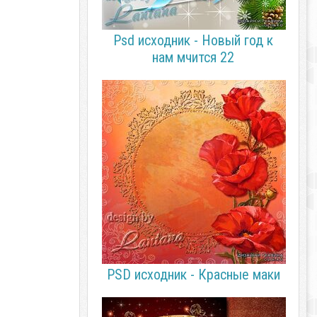
Psd исходник - Новый год к
нам мчится 22
PSD исходник - Красные маки