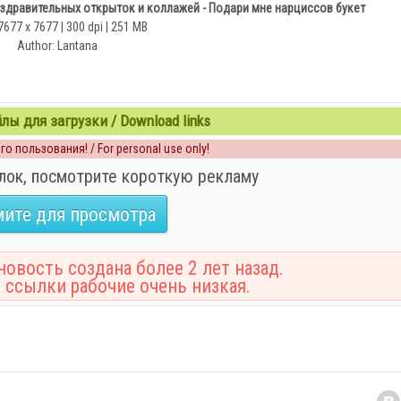
здравительных открыток и коллажей - Подари мне нарциссов букет
7677 x 7677 | 300 dpi | 251 MB
Author: Lantana
ы для загрузки / Download links
о пользования! / For personal use only!
лок, посмотрите короткую рекламу
ите для просмотра
овость создана более 2 лет назад.
 ссылки рабочие очень низкая.