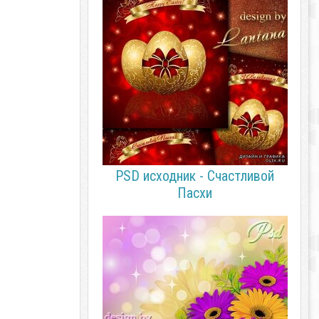
PSD исходник - Счастливой
Пасхи