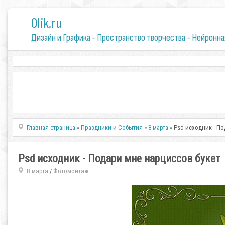
0lik.ru
Дизайн и Графика - Пространство творчества - Нейронна
Главная страница
»
Праздники и События
»
8 марта
» Psd исходник - По
Psd исходник - Подари мне нарциссов букет
8 марта
Фотомонтаж
/