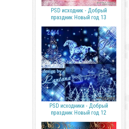
PSD исходник - Добрый
праздник Новый год 13
PSD исходники - Добрый
праздник Новый год 12