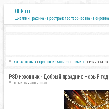
0lik.ru
Дизайн и Графика - Пространство творчества - Нейронна
Главная страница
»
Праздники и События
»
Новый Год
» PSD исходник 
PSD исходник - Добрый праздник Новый год
Новый Год
Фотомонтаж
/