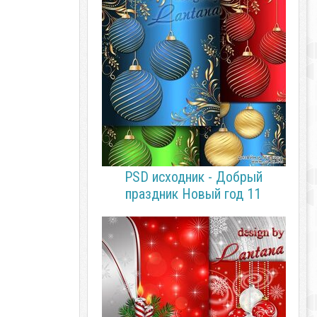
PSD исходник - Добрый
праздник Новый год 11