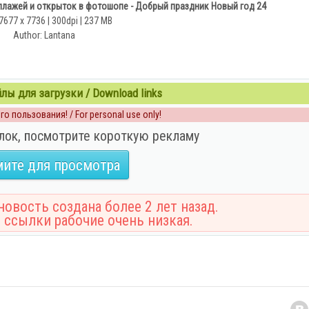
лажей и открыток в фотошопе - Добрый праздник Новый год 24
7677 x 7736 | 300dpi | 237 MB
Author: Lantana
ы для загрузки / Download links
о пользования! / For personal use only!
лок, посмотрите короткую рекламу
ите для просмотра
овость создана более 2 лет назад.
 ссылки рабочие очень низкая.