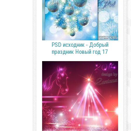
PSD исходник - Добрый
праздник Новый год 17