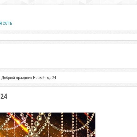
я сеть
- Добрый праздник Новый год 24
 24