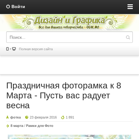
Войти
Полная версия сайта
Праздничная фоторамка к 8
Марта - Пусть вас радует
весна
фотка
23 февраля 2016
1 891
8 марта
/
Рамки для Фото