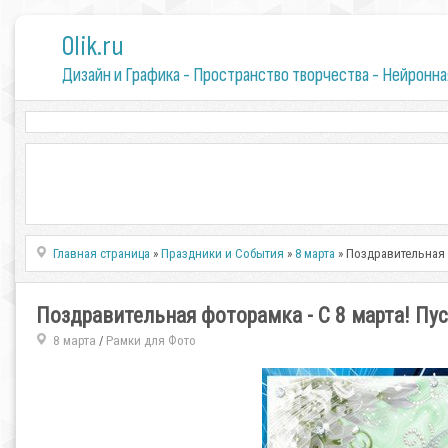
0lik.ru
Дизайн и Графика - Пространство творчества - Нейронна
Главная страница
»
Праздники и События
»
8 марта
» Поздравительная ф
Поздравительная фоторамка - С 8 марта! Пус
8 марта
Рамки для Фото
/