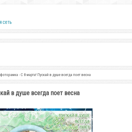
я сеть
оторамка - С 8 марта! Пускай в душе всегда поет весна
кай в душе всегда поет весна