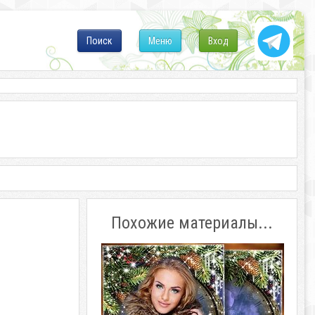
Поиск
Меню
Вход
Похожие материалы...