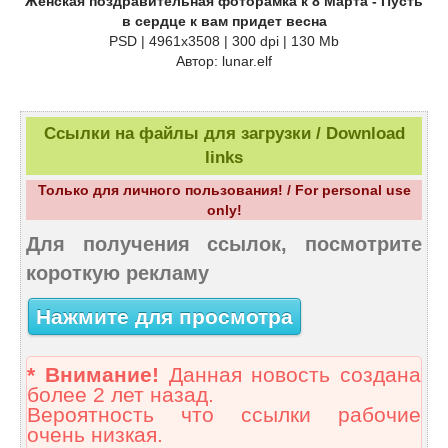
Женская поздравительная фоторамка к 8 Марта - Пусть
в сердце к вам придет весна
PSD | 4961х3508 | 300 dpi | 130 Mb
Автор: lunar.elf
Ссылки на файлы для загрузки / Download
links
Только для личного пользования! / For personal use
only!
Для получения ссылок, посмотрите
короткую рекламу
Нажмите для просмотра
* Внимание!
Данная новость создана
более 2 лет назад.
Вероятность что ссылки рабочие
очень низкая.