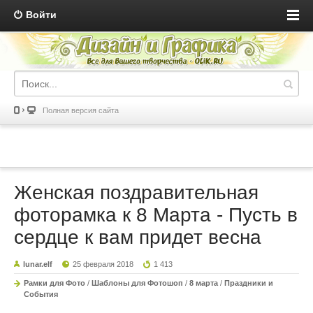
Войти
Полная версия сайта
Женская поздравительная
фоторамка к 8 Марта - Пусть в
сердце к вам придет весна
lunar.elf
25 февраля 2018
1 413
Рамки для Фото
/
Шаблоны для Фотошоп
/
8 марта
/
Праздники и
События