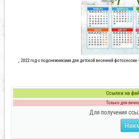
_ 2022 год с подснежниками для детской весенней фотосессии -
Ссылки на файл
Только для личног
Для получения ссы
Нажм