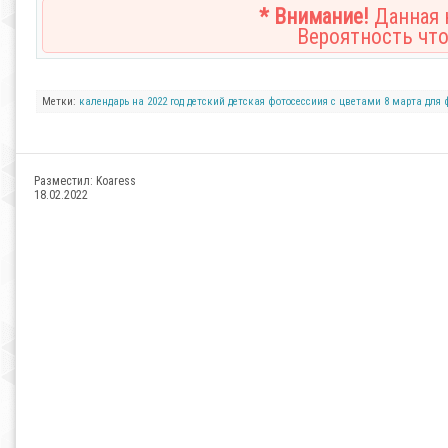
* Внимание!
Данная н
Вероятность что
Метки:
календарь
на 2022 год
детский
детская фотосессиия
с цветами
8 марта
для 
Разместил:
Koaress
18.02.2022