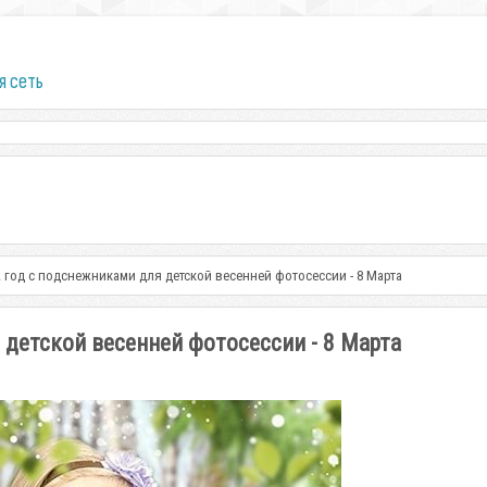
я сеть
2 год с подснежниками для детской весенней фотосессии - 8 Марта
 детской весенней фотосессии - 8 Марта