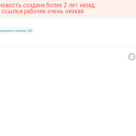
овость создана более 2 лет назад.
 ссылки рабочие очень низкая.
фотошопа
calendar 202