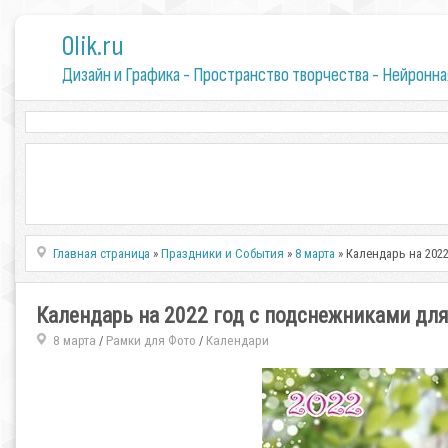
0lik.ru
Дизайн и Графика - Пространство творчества - Нейронна
Главная страница
»
Праздники и События
»
8 марта
» Календарь на 202
Календарь на 2022 год с подснежниками для
8 марта
Рамки для Фото
Календари
/
/