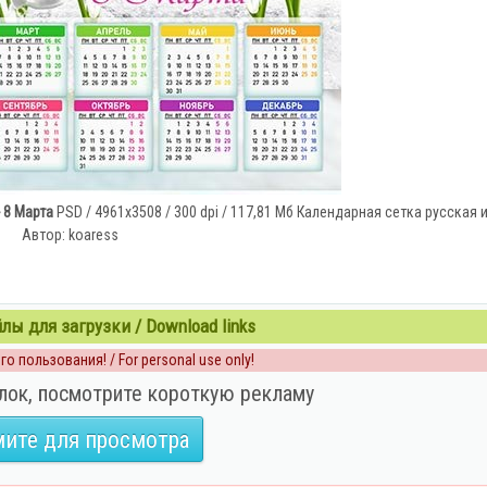
 8 Марта
PSD / 4961x3508 / 300 dpi / 117,81 Мб Календарная сетка русская 
Автор: koaress
ы для загрузки / Download links
о пользования! / For personal use only!
лок, посмотрите короткую рекламу
ите для просмотра