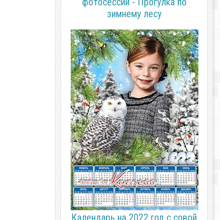
фотосессии - Прогулка по
зимнему лесу
Календарь на 2022 год с совой