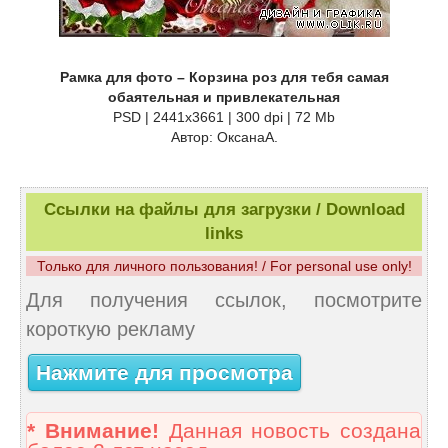
Рамка для фото – Корзина роз для тебя самая
обаятельная и привлекательная
PSD | 2441х3661 | 300 dpi | 72 Mb
Автор: ОксанаА.
Ссылки на файлы для загрузки / Download
links
Только для личного пользования! / For personal use only!
Для получения ссылок, посмотрите
короткую рекламу
Нажмите для просмотра
* Внимание!
Данная новость создана