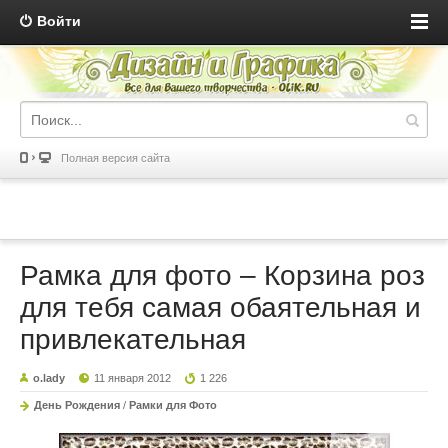
Войти
Полная версия сайта
Рамка для фото – Корзина роз
для тебя самая обаятельная и
привлекательная
o.lady
11 января 2012
1 226
День Рождения
/
Рамки для Фото