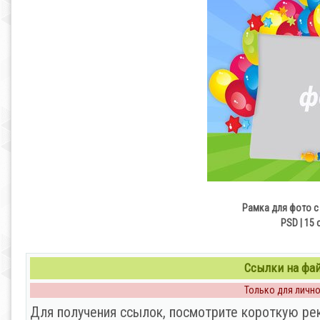
Рамка для фото с
PSD | 15 
Ссылки на файл
Только для личног
Для получения ссылок, посмотрите короткую ре