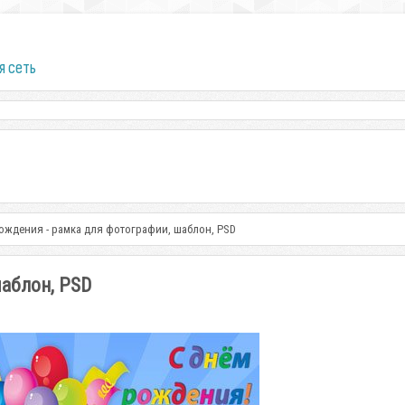
я сеть
ождения - рамка для фотографии, шаблон, PSD
шаблон, PSD