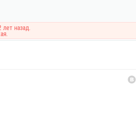
 лет назад.
ая.