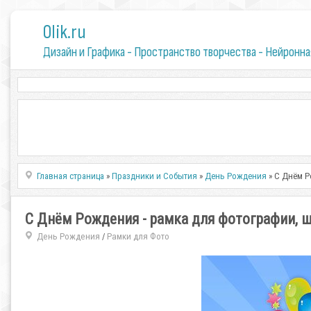
0lik.ru
Дизайн и Графика - Пространство творчества - Нейронна
Главная страница
»
Праздники и События
»
День Рождения
» С Днём Р
С Днём Рождения - рамка для фотографии, 
День Рождения
Рамки для Фото
/