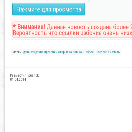
Нажмите для просмотра
* Внимание!
Данная новость создана более 2
Вероятность что ссылки рабочие очень низк
Метки:
день рождения
праздник
открытка
рамка
шаблон
PHSP
psd
скачать
Разместил:
pushok
01.04.2014