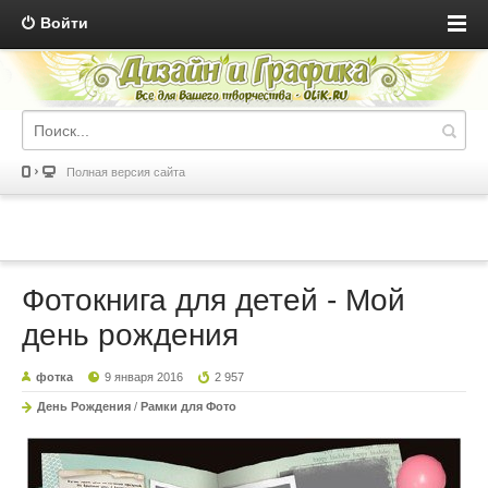
Войти
Полная версия сайта
Фотокнига для детей - Мой
день рождения
фотка
9 января 2016
2 957
День Рождения
/
Рамки для Фото