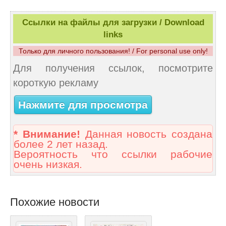
Ссылки на файлы для загрузки / Download
links
Только для личного пользования! / For personal use only!
Для получения ссылок, посмотрите
короткую рекламу
Нажмите для просмотра
* Внимание!
Данная новость создана
более 2 лет назад.
Вероятность что ссылки рабочие
очень низкая.
Похожие новости