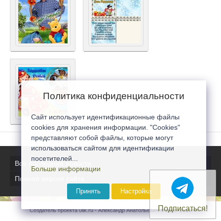
Политика конфиденциальности
Сайт использует идентификационные файлы
cookies для хранения информации. "Cookies"
представляют собой файлы, которые могут
использоваться сайтом для идентификации
посетителей...
Все последние новости
Больше информации
Полная версия сайта
Принять
Настройка
Подписаться!
Создатель проекта 0lik.ru - Александр Анатольевич © 2007-2026