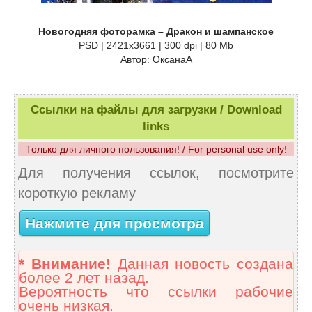
Новогодняя фоторамка – Дракон и шампанское
PSD | 2421х3661 | 300 dpi | 80 Mb
Автор: ОксанаА
Ссылки на файлы для загрузки / Download
links
Только для личного пользования! / For personal use only!
Для получения ссылок, посмотрите
короткую рекламу
Нажмите для просмотра
* Внимание!
Данная новость создана
более 2 лет назад.
Вероятность что ссылки рабочие
очень низкая.