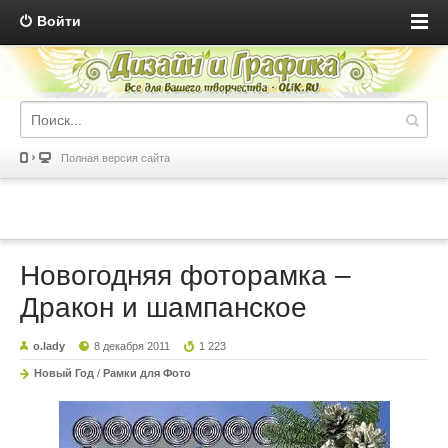
Войти
Полная версия сайта
Новогодняя фоторамка –
Дракон и шампанское
o.lady
8 декабря 2011
1 223
Новый Год
/
Рамки для Фото