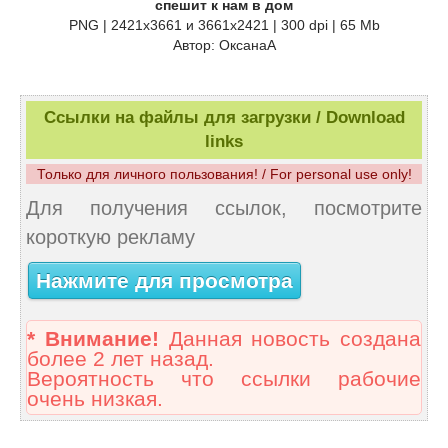
спешит к нам в дом
PNG | 2421х3661 и 3661х2421 | 300 dpi | 65 Mb
Автор: ОксанаА
Ссылки на файлы для загрузки / Download
links
Только для личного пользования! / For personal use only!
Для получения ссылок, посмотрите
короткую рекламу
Нажмите для просмотра
* Внимание!
Данная новость создана
более 2 лет назад.
Вероятность что ссылки рабочие
очень низкая.