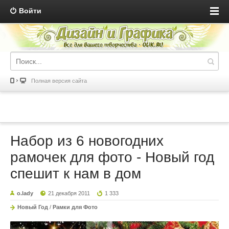
Войти
Полная версия сайта
Набор из 6 новогодних
рамочек для фото - Новый год
спешит к нам в дом
o.lady
21 декабря 2011
1 333
Новый Год
/
Рамки для Фото