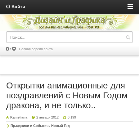
Войти
Полная версия сайта
Открытки анимационные для
поздравлений с Новым Годом
дракона, и не только..
Kameliana
2 января 2012
6 199
Праздники и События
/
Новый Год