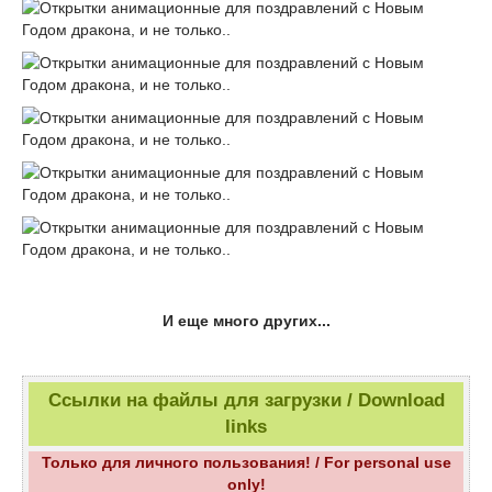
И еще много других...
Ссылки на файлы для загрузки / Download
links
Только для личного пользования! / For personal use
only!