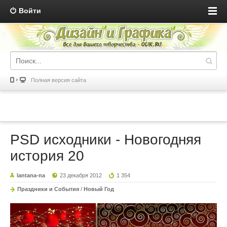
Войти
Полная версия сайта
PSD исходники - Новогодняя
история 20
lantana-na
23 декабря 2012
1 354
Праздники и События
/
Новый Год