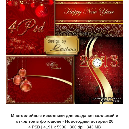
Многослойные исходники для создания коллажей и
открыток в фотошопе - Новогодняя история 20
4 PSD | 4191 x 5906 | 300 dpi | 343 MB