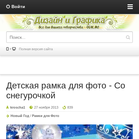
Войти
Полная версия сайта
Детская рамка для фото - Со
снегурочкой
kroscha1
27 ноября 2013
839
Новый Год
/
Рамки для Фото