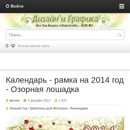
Войти
Полная версия сайта
Календарь - рамка на 2014 год
- Озорная лошадка
фотка
5 декабря 2013
1 633
Новый Год
/
Шаблоны для Фотошоп
/
Календари