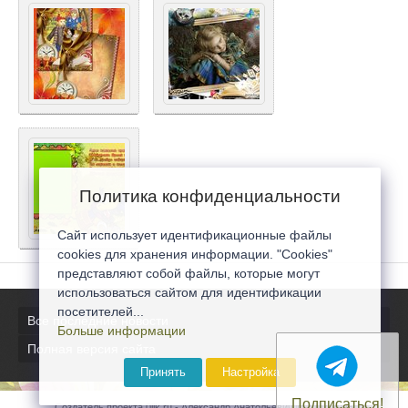
Политика конфиденциальности
Сайт использует идентификационные файлы
cookies для хранения информации. "Cookies"
представляют собой файлы, которые могут
использоваться сайтом для идентификации
посетителей...
Все последние новости
Больше информации
Полная версия сайта
Принять
Настройка
Подписаться!
Создатель проекта 0lik.ru - Александр Анатольевич © 2007-2026