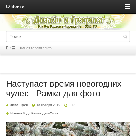
Войти
Полная версия сайта
Наступает время новогодних
чудес - Рамка для фото
Хива_Туся
18 ноября 2015
1 131
Новый Год
/
Рамки для Фото