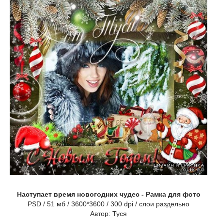
Наступает время новогодних чудес - Рамка для фото
PSD / 51 мб / 3600*3600 / 300 dpi / слои раздельно
Автор: Туся