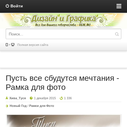
Войти
Полная версия сайта
Пусть все сбудутся мечтания -
Рамка для фото
Хива_Туся
1 декабря 2015
1 336
Новый Год
/
Рамки для Фото