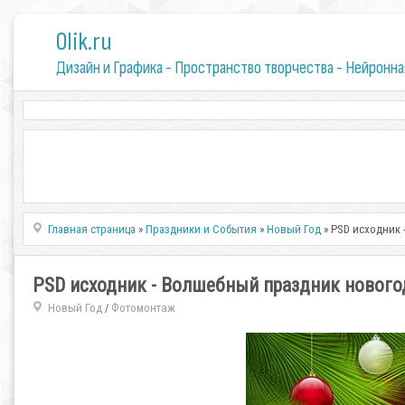
0lik.ru
Дизайн и Графика - Пространство творчества - Нейронна
Главная страница
»
Праздники и События
»
Новый Год
» PSD исходник
PSD исходник - Волшебный праздник нового
Новый Год
Фотомонтаж
/