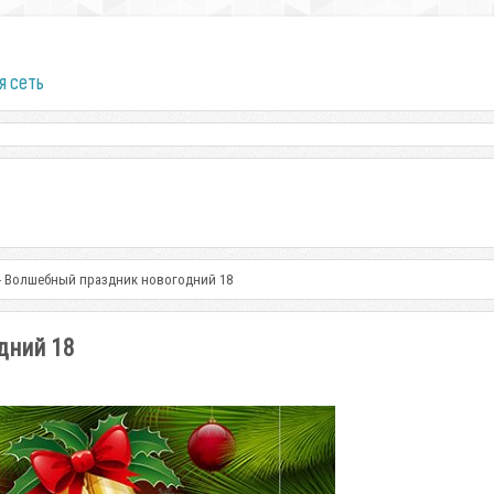
я сеть
 - Волшебный праздник новогодний 18
дний 18