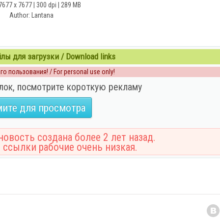
7677 x 7677 | 300 dpi | 289 MB
Author: Lantana
ы для загрузки / Download links
о пользования! / For personal use only!
лок, посмотрите короткую рекламу
ите для просмотра
овость создана более 2 лет назад.
 ссылки рабочие очень низкая.