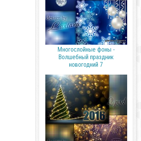
Многослойные фоны -
Волшебный праздник
новогодний 7