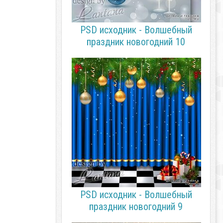
PSD исходник - Волшебный
праздник новогодний 10
PSD исходник - Волшебный
праздник новогодний 9