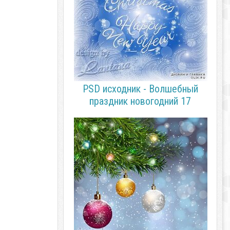
PSD исходник - Волшебный
праздник новогодний 17