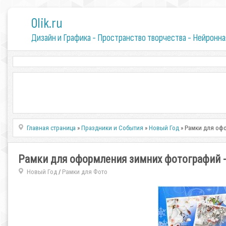
0lik.ru
Дизайн и Графика - Пространство творчества - Нейронна
Главная страница
»
Праздники и События
»
Новый Год
» Рамки для оф
Рамки для оформления зимних фотографий -
Новый Год
Рамки для Фото
/