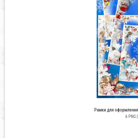
Рамки для оформления 
6 PNG |