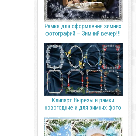
Рамка для оформления зимних
фотографий – Зимний вечер!!!
Клипарт Вырезы и рамки
новогодние и для зимних фото