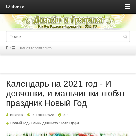
Войти
Полная версия сайта
Календарь на 2021 год - И
девчонки, и мальчишки любят
праздник Новый Год
Koaress
9 ноября 2020
907
Новый Год
/
Рамки для Фото
/
Календари