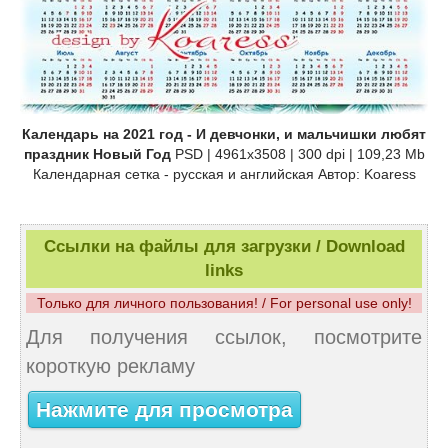
Календарь на 2021 год - И девчонки, и мальчишки любят
праздник Новый Год
PSD | 4961x3508 | 300 dpi | 109,23 Mb
Календарная сетка - русская и английская Автор: Koaress
Ссылки на файлы для загрузки / Download
links
Только для личного пользования! / For personal use only!
Для получения ссылок, посмотрите
короткую рекламу
Нажмите для просмотра