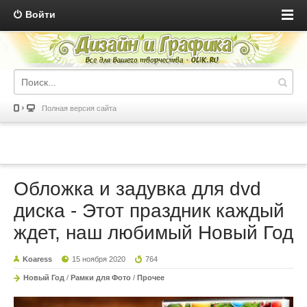
Войти
Полная версия сайта
Обложка и задувка для dvd
диска - Этот праздник каждый
ждет, наш любимый Новый Год
Koaress
15 ноября 2020
764
Новый Год
/
Рамки для Фото
/
Прочее