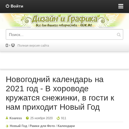
Войти
Полная версия сайта
Новогодний календарь на
2021 год - В хороводе
кружатся снежинки, в гости к
нам приходит Новый Год
Koaress
25 ноября 2020
911
Новый Год
/
Рамки для Фото
/
Календари