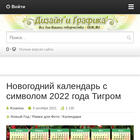
Войти
Полная версия сайта
Новогодний календарь с
символом 2022 года Тигром
Koaress
5 октября 2021
1 135
Новый Год
/
Рамки для Фото
/
Календари