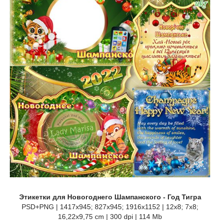
Этикетки для Новогоднего Шампанского - Год Тигра
PSD+PNG | 1417x945; 827x945; 1916x1152 | 12x8; 7x8;
16,22x9,75 cm | 300 dpi | 114 Mb