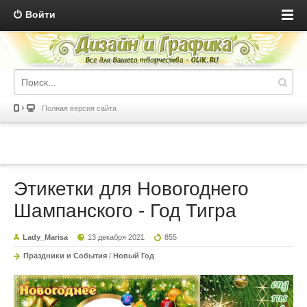
Войти
Полная версия сайта
Этикетки для Новогоднего
Шампанского - Год Тигра
Lady_Marisa
13 декабря 2021
855
Праздники и События
/
Новый Год