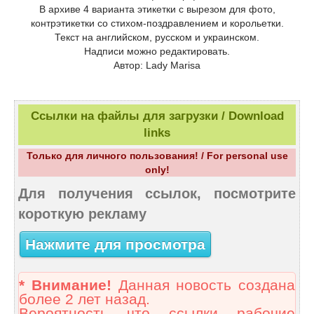
В архиве 4 варианта этикетки с вырезом для фото,
контрэтикетки со стихом-поздравлением и корольетки.
Текст на английском, русском и украинском.
Надписи можно редактировать.
Автор: Lady Marisa
Ссылки на файлы для загрузки / Download
links
Только для личного пользования! / For personal use
only!
Для получения ссылок, посмотрите
короткую рекламу
Нажмите для просмотра
* Внимание!
Данная новость создана
более 2 лет назад.
Вероятность что ссылки рабочие