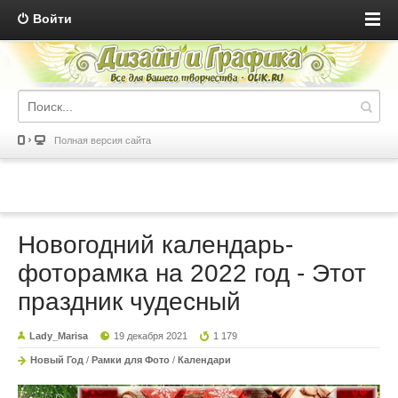
Войти
Полная версия сайта
Новогодний календарь-
фоторамка на 2022 год - Этот
праздник чудесный
Lady_Marisa
19 декабря 2021
1 179
Новый Год
/
Рамки для Фото
/
Календари