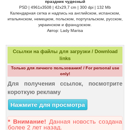
праздник чудесный
PSD | 4961х3508 | 42х29,7 cm | 300 dpi | 132 Mb
Календарная сетка и надпись на английском, испанском,
итальянском, немецком, польском, португальском, русском,
украинском и французском.
Автор: Lady Marisa
Ссылки на файлы для загрузки / Download
links
Только для личного пользования! / For personal use
only!
Для получения ссылок, посмотрите
короткую рекламу
Нажмите для просмотра
* Внимание!
Данная новость создана
более 2 лет назад.