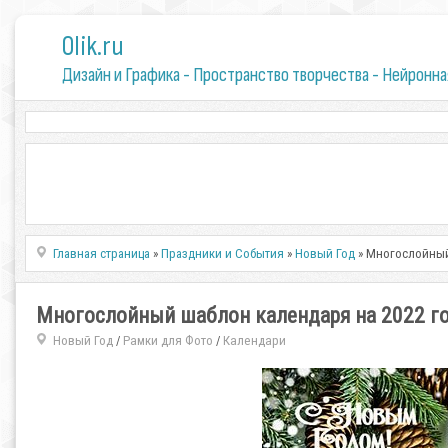
0lik.ru
Дизайн и Графика - Пространство творчества - Нейронна
Главная страница
»
Праздники и События
»
Новый Год
» Многослойный
Многослойный шаблон календаря на 2022 го
Новый Год
Рамки для Фото
Календари
/
/