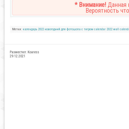
* Внимание!
Данная н
Вероятность что
Метки:
календарь 2022
новогодний
для фотошопа
с тигром
calendar 2022
wall calend
Разместил:
Koaress
29.12.2021