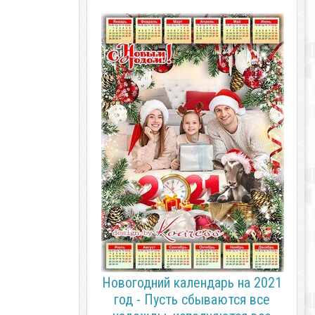
Новогодний календарь на 2021
год - Пусть сбываются все