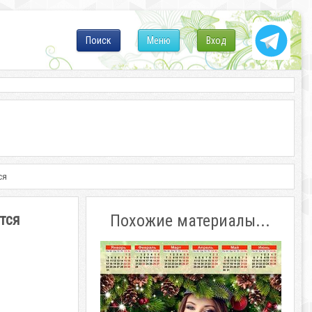
Поиск
Меню
Вход
ся
тся
Похожие материалы...