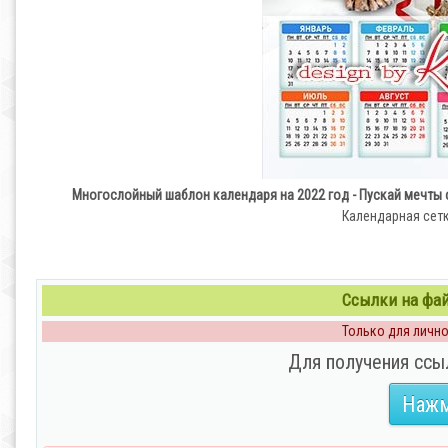
Многослойный шаблон календаря на 2022 год - Пускай мечты
Календарная сетк
Ссылки на файл
Только для личног
Для получения ссы
Нажм