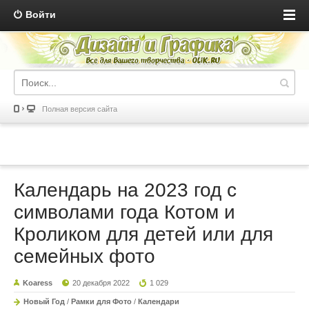
Войти
Полная версия сайта
Календарь на 2023 год с
символами года Котом и
Кроликом для детей или для
семейных фото
Koaress
20 декабря 2022
1 029
Новый Год
/
Рамки для Фото
/
Календари