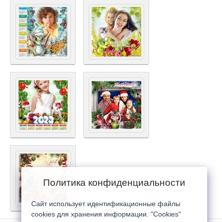
Политика конфиденциальности
Сайт использует идентификационные файлы
cookies для хранения информации. "Cookies"