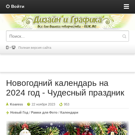
Войти
Полная версия сайта
Новогодний календарь на
2024 год - Чудесный праздник
Koaress
22 ноября 2023
953
Новый Год
/
Рамки для Фото
/
Календари