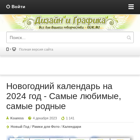
Войти
Полная версия сайта
Новогодний календарь на
2024 год - Самые любимые,
самые родные
Koaress
4 декабря 2023
1 141
Новый Год
/
Рамки для Фото
/
Календари