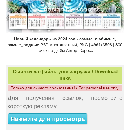
Новый календарь на 2024 год - самые_любимые,
самые_родные
PSD многоцветный, PNG | 4961x3508 | 300
точек на дюйм Автор: Коресс
Ссылки на файлы для загрузки / Download
links
Только для личного пользования! / For personal use only!
Для получения ссылок, посмотрите
короткую рекламу
Нажмите для просмотра