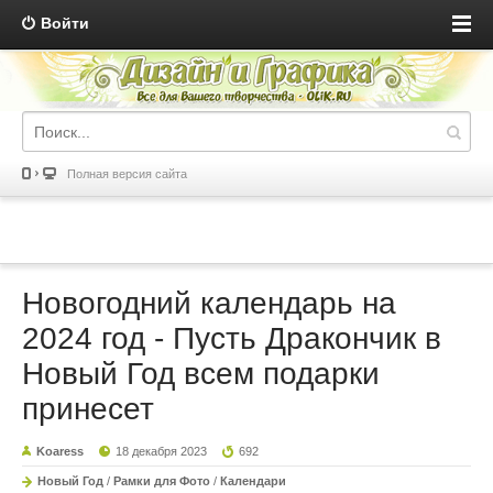
Войти
Полная версия сайта
Новогодний календарь на
2024 год - Пусть Дракончик в
Новый Год всем подарки
принесет
Koaress
18 декабря 2023
692
Новый Год
/
Рамки для Фото
/
Календари