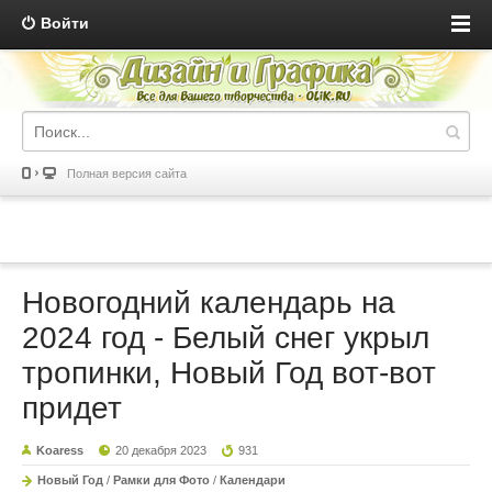
Войти
Полная версия сайта
Новогодний календарь на
2024 год - Белый снег укрыл
тропинки, Новый Год вот-вот
придет
Koaress
20 декабря 2023
931
Новый Год
/
Рамки для Фото
/
Календари