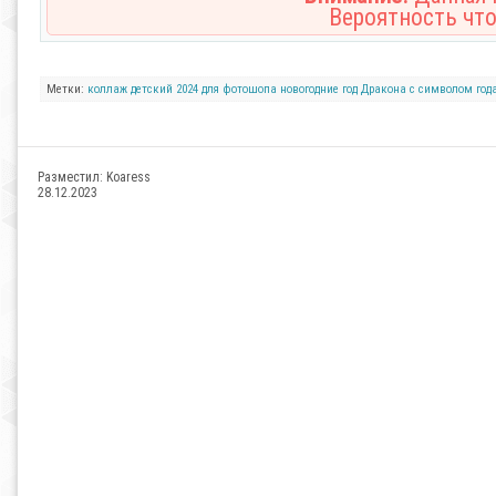
Вероятность что
Метки:
коллаж
детский
2024
для фотошопа
новогодние
год Дракона
с символом год
Разместил:
Koaress
28.12.2023