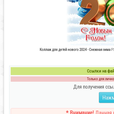
Коллаж для детей нового 2024 - Снежная зима
PS
Ссылки на файл
Только для личног
Для получения ссы
Нажм
* Внимание!
Данная н