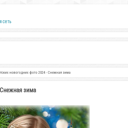
я сеть
тских новогодних фото 2024 - Снежная зима
 Снежная зима