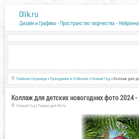
0lik.ru
Дизайн и Графика - Пространство творчества - Нейронна
Главная страница
»
Праздники и События
»
Новый Год
» Коллаж для де
Коллаж для детских новогодних фото 2024 -
Новый Год
Рамки для Фото
/