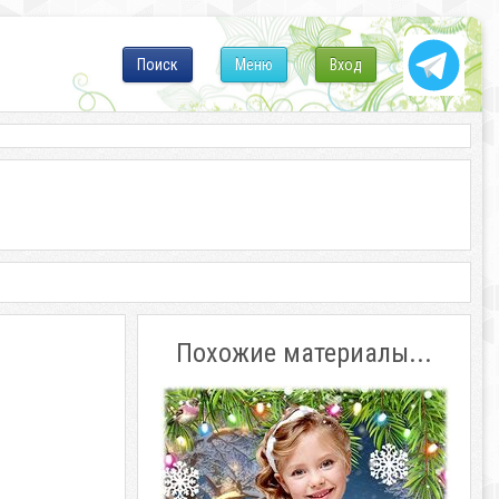
Поиск
Меню
Вход
Похожие материалы...