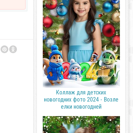
Коллаж для детских
новогодних фото 2024 - Возле
елки новогодней