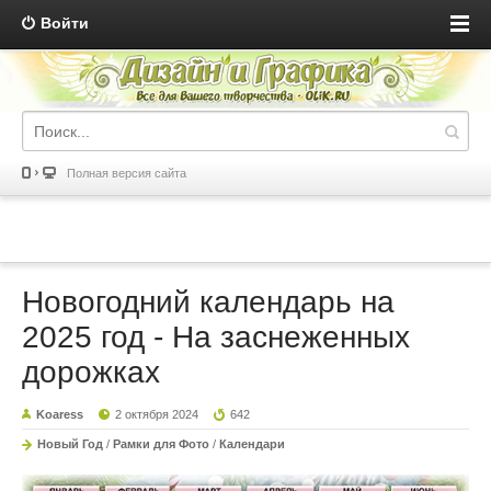
Войти
Полная версия сайта
Новогодний календарь на
2025 год - На заснеженных
дорожках
Koaress
2 октября 2024
642
Новый Год
/
Рамки для Фото
/
Календари