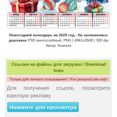
Новогодний календарь на 2025 год - На заснеженных
дорожках
PSD многослойный, PNG | 4961x3508 | 300 dpi
Автор: Koaress
Ссылки на файлы для загрузки / Download
links
Только для личного пользования! / For personal use only!
Для получения ссылок, посмотрите
короткую рекламу
Нажмите для просмотра